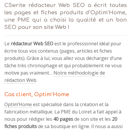
CSwrite rédacteur Web SEO a écrit toutes
les pages et fiches produits d’Optim’Home,
une PME qui a choisi la qualité et un bon
SEO pour son site Web !
Le
rédacteur Web SEO
est le professionnel idéal pour
écrire tous vos contenus (pages, articles et fiches
produits). Grâce à lui, vous allez vous décharger d’une
tâche très chronophage et qui probablement ne vous
motive pas vraiment…
Notre méthodologie de
rédaction Web
.
Cas client, Optim’Home
Optim’Home
est spécialisé dans la création et la
fabrication métallique. La PME du Loiret a fait appel à
nous pour rédiger les
40 pages
de son site et les
20
fiches produits
de sa boutique en ligne. Il nous a aussi