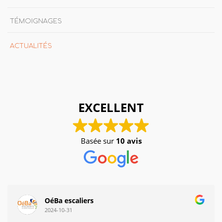
TÉMOIGNAGES
ACTUALITÉS
EXCELLENT
Basée sur
10 avis
OéBa escaliers
2024-10-31