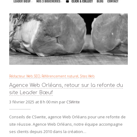
Rédacteur Web SEO
,
Référencement naturel
,
Sites Web
Agence Web Orléans, retour sur la refonte du
site Leader Bœuf
3 février 2025 at 8 h 00 min par
CSWrite
Conseils de CSwrite, agence Web Orléans pour une refonte de
site réussie. Agence Web Orléans, notre équipe accompagne
ses clients depuis 2010 dans la création…