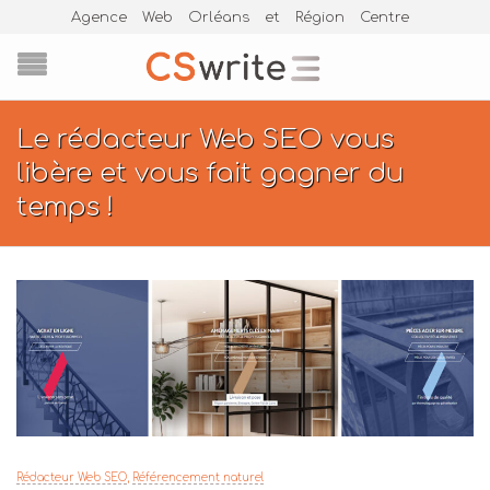
Agence Web Orléans et Région Centre
Le rédacteur Web SEO vous
libère et vous fait gagner du
temps !
Rédacteur Web SEO
,
Référencement naturel