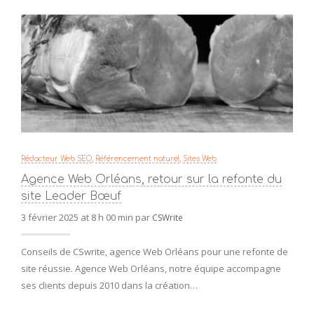
Rédacteur Web SEO
,
Référencement naturel
,
Sites Web
Agence Web Orléans, retour sur la refonte du
site Leader Bœuf
3 février 2025 at 8 h 00 min par
CSWrite
Conseils de CSwrite, agence Web Orléans pour une refonte de
site réussie. Agence Web Orléans, notre équipe accompagne
ses clients depuis 2010 dans la création…