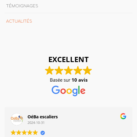
TÉMOIGNAGES
ACTUALITÉS
EXCELLENT
Basée sur
10 avis
OéBa escaliers
2024-10-31