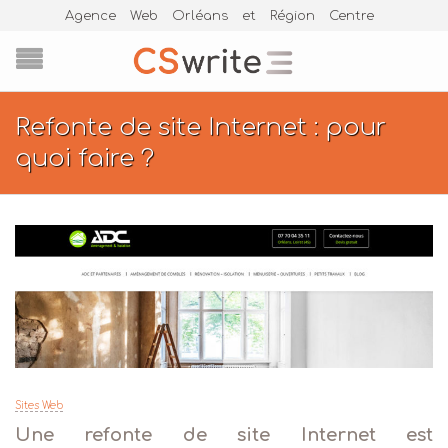
Agence Web Orléans et Région Centre
Refonte de site Internet : pour
quoi faire ?
Sites Web
Une refonte de site Internet est