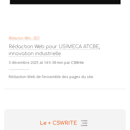
Rédaction Web - SEO
Rédaction Web pour USIMECA ATCBE,
innovation industrielle
3 décembre 2025 at 14 h 38 min par
CSWrite
Rédaction Web de l’ensemble des pages du site.
Le + CSWRITE