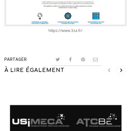
https://www.3za.fr/
PARTAGER
À LIRE ÉGALEMENT