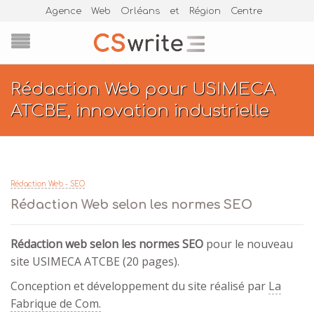
Agence Web Orléans et Région Centre
Rédaction Web pour USIMECA
ATCBE, innovation industrielle
Rédaction Web - SEO
Rédaction Web selon les normes SEO
Rédaction web selon les normes SEO
pour le nouveau
site USIMECA ATCBE (20 pages).
Conception et développement du site réalisé par
La
Fabrique de Com.