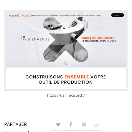
https://usimeca.tech/
PARTAGER