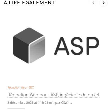
À LIRE ÉGALEMENT
Rédaction Web - SEO
Rédaction Web pour ASP, ingénierie de projet
3 décembre 2025 at 14 h 21 min par
CSWrite