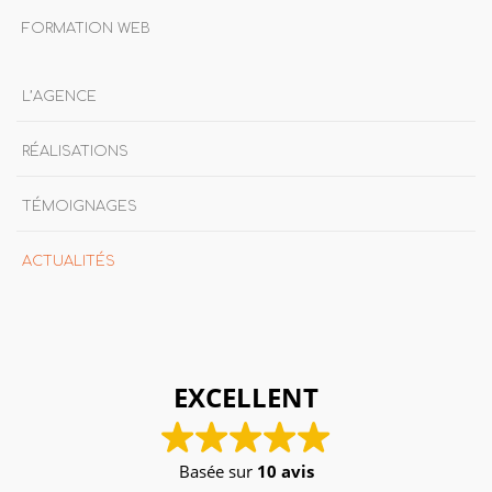
FORMATION WEB
L’AGENCE
RÉALISATIONS
TÉMOIGNAGES
ACTUALITÉS
EXCELLENT
Basée sur
10 avis