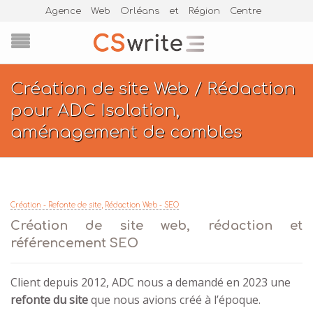
Agence Web Orléans et Région Centre
Création de site Web / Rédaction
pour ADC Isolation,
aménagement de combles
Création - Refonte de site
,
Rédaction Web - SEO
Création de site web, rédaction et
référencement SEO
Client depuis 2012, ADC nous a demandé en 2023 une
refonte du site
que nous avions créé à l’époque.