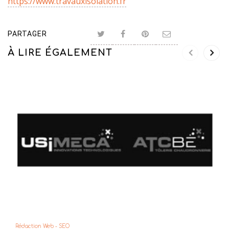
https://www.travauxisolation.fr
PARTAGER
À LIRE ÉGALEMENT
Rédaction Web - SEO